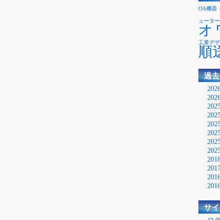
OA機器
ューター
オ
工業デザ
順
過去
20
20
20
20
20
20
20
20
20
20
20
20
サイ