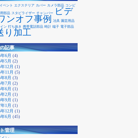
イベント
エクステリア
カバー
カメラ部品
コンピ
ビデ
用部品
スタビライザー
チャンバー
ワンオフ事例
冶具
園芸用品
イン
打ち抜き
携帯電話部品
時計
端子
電子部品
送り加工
の記事
26年6月
(4)
26年5月
(2)
25年12月
(1)
25年11月
(5)
25年8月
(3)
25年7月
(2)
25年6月
(1)
25年2月
(1)
18年9月
(1)
17年1月
(1)
16年12月
(1)
16年6月
(45)
ト管理