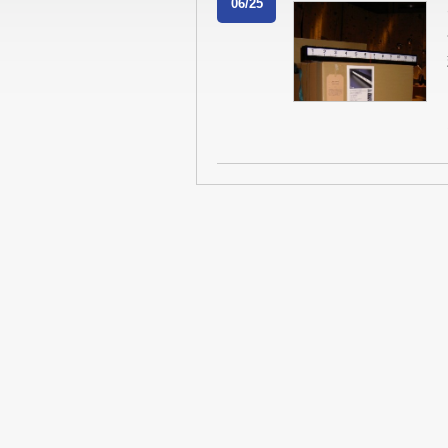
06/25