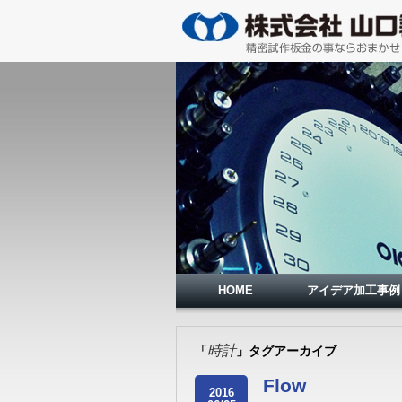
HOME
アイデア加工事例
時計
「
」タグアーカイブ
Flow
2016