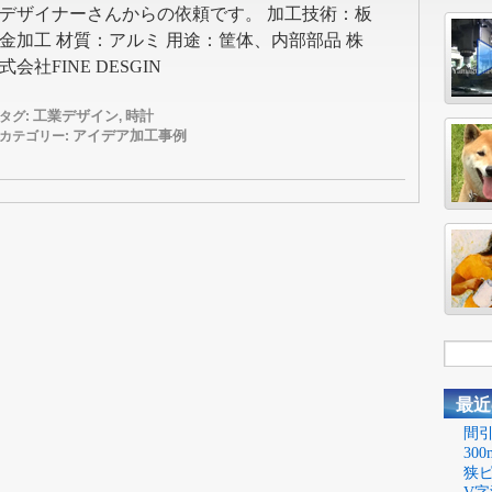
デザイナーさんからの依頼です。 加工技術：板
金加工 材質：アルミ 用途：筐体、内部部品 株
式会社FINE DESGIN
工業デザイン
時計
タグ:
,
アイデア加工事例
カテゴリー:
最近
間引
30
狭