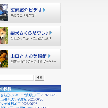
の投稿
き波形(スキップ波形)加工
2026/06/26
0mm長尺のV字波板
2026/06/26
ピッチ波形加工
2026/06/26