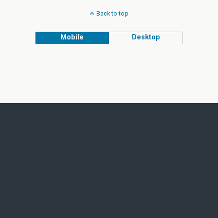
Back to top
Mobile
Desktop