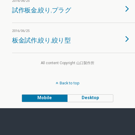
2016/06/25
試作板金,絞り,プラグ
2016/06/25
板金試作,絞り,絞り型
All content Copyright 山口製作所
Back to top
Mobile
Desktop