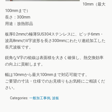
10mm（最大
100mmまで）
長さ：300mm
用途：放熱部品
板厚0.2mmの極薄SUS304ステンレスに、ピッチ6mm・
波高8mmのV字波形を長さ300mmにわたり連続加工した
長尺波板です。
鋭角なV字の稜線は表面積を大きく確保し、熱交換効率
の向上に貢献します。
幅は10mmから最大100mmまで対応可能です。
ご要望の寸法・仕様でのお見積りもお気軽にご相談くだ
さい。
Categories:
一般加工事例
,
波板