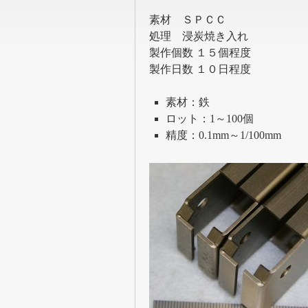
素材 ＳＰＣＣ
処理 浸炭焼き入れ
製作個数 １５個程度
製作日数 １０日程度
素材：鉄
ロット：1～100個
精度：0.1mm～1/100mm