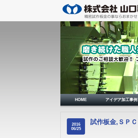
HOME
アイデア加工事例
試作板金,ＳＰＣ
2016
06/25