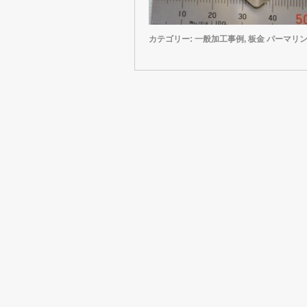
カテゴリー:
一般加工事例
,
板金
パーマリ