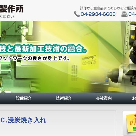
設備紹介
技術紹介
会社案内
お
Ｃ,浸炭焼き入れ