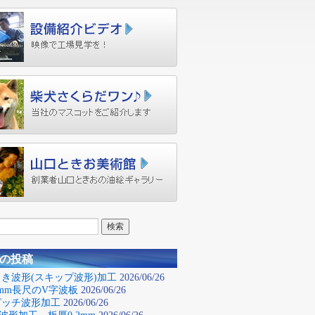
の投稿
き波形(スキップ波形)加工
2026/06/26
0mm長尺のV字波板
2026/06/26
ピッチ波形加工
2026/06/26