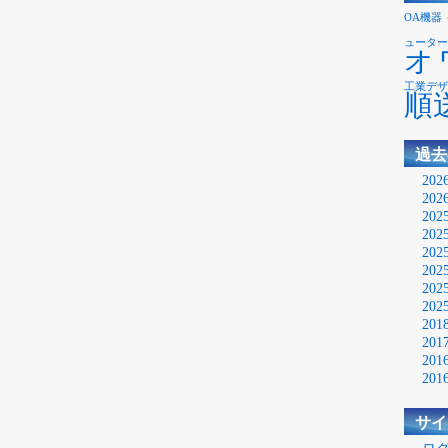
OA機器
ューター
オ
工業デザ
順
過去
20
20
20
20
20
20
20
20
20
20
20
20
サイ