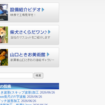
の投稿
き波形(スキップ波形)加工
2026/06/26
0mm長尺のV字波板
2026/06/26
ピッチ波形加工
2026/06/26