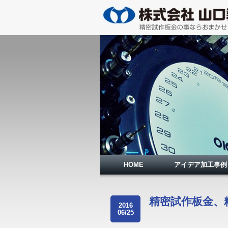
HOME
アイデア加工事例
精密試作板金、
2016
06/25