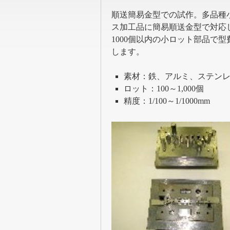
順送簡易金型での試作。多品種
ス加工品に簡易順送金型で対応
1000個以内の小ロット部品で
します。
素材：鉄、アルミ、ステン
ロット：100～1,000個
精度：1/100～1/1000mm