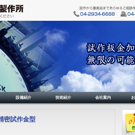
設備紹介
技術紹介
会社案内
お
精密試作金型