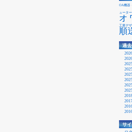
OA機器
ューター
オ
工業デザ
順
過去
20
20
20
20
20
20
20
20
20
20
20
20
サイ