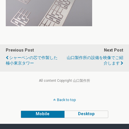
Previous Post
Next Post
シャーペンの芯で作製した
山口製作所の設備を映像でご紹
極小東京タワー
介します
All content Copyright 山口製作所
Back to top
Mobile
Desktop