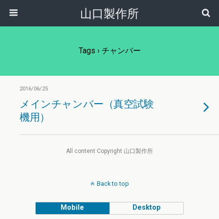
山口製作所
Tags › チャンバー
2016/06/25
メインチャンバー（真空試験
機用）
All content Copyright 山口製作所
Back to top
Mobile
Desktop