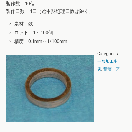
製作数 10個
製作日数 4日（途中熱処理日数は除く）
素材：鉄
ロット：1～100個
精度：0.1mm～1/100mm
Categories:
一般加工事
例
,
積層コア